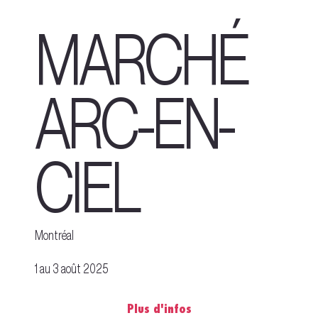
MARCHÉ
ARC-EN-
CIEL
Montréal
1 au 3 août 2025
Plus d'infos