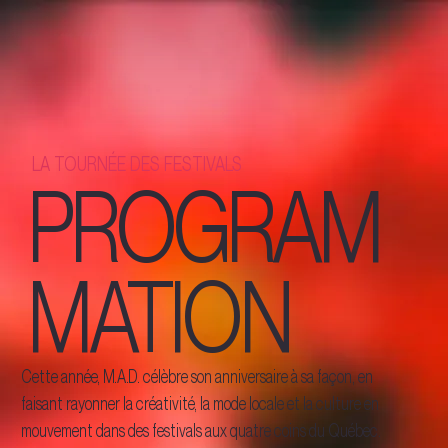
LA TOURNÉE DES FESTIVALS
PROGRAM
MATION
Cette année, M.A.D. célèbre son anniversaire à sa façon, en
faisant rayonner la créativité, la mode locale et la culture en
mouvement dans des festivals aux quatre coins du Québec.