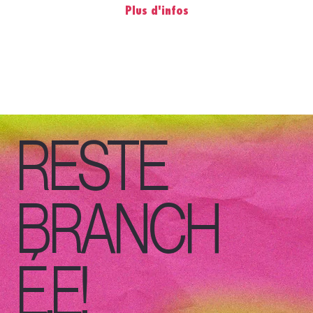
Plus d'infos
RESTE
BRANCH
É.E!