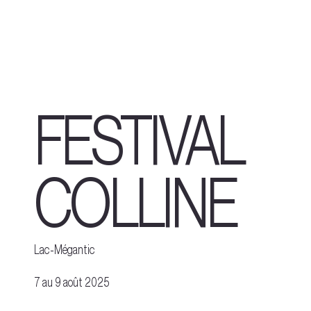
FESTIVAL
COLLINE
Lac-Mégantic
7 au 9 août 2025