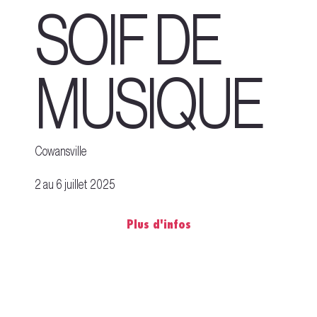
SOIF DE
MUSIQUE
Cowansville
2 au 6 juillet 2025
Plus d'infos