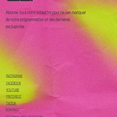
Abonne-toi à notre infolettre pour ne rien manquer
de notre programmation et des dernières
exclusivités.
INSTAGRAM
FACEBOOK
YOUTUBE
PINTEREST
TIKTOK
CONTACT