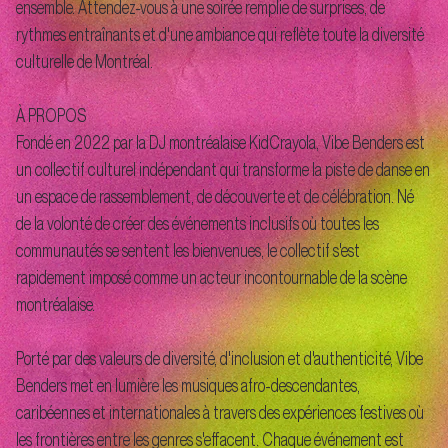
ensemble. Attendez-vous à une soirée remplie de surprises, de
rythmes entraînants et d'une ambiance qui reflète toute la diversité
culturelle de Montréal.
À PROPOS
Fondé en 2022 par la DJ montréalaise KidCrayola, Vibe Benders est
un collectif culturel indépendant qui transforme la piste de danse en
un espace de rassemblement, de découverte et de célébration. Né
de la volonté de créer des événements inclusifs où toutes les
communautés se sentent les bienvenues, le collectif s'est
rapidement imposé comme un acteur incontournable de la scène
montréalaise.
Porté par des valeurs de diversité, d'inclusion et d'authenticité, Vibe
Benders met en lumière les musiques afro-descendantes,
caribéennes et internationales à travers des expériences festives où
les frontières entre les genres s'effacent. Chaque événement est