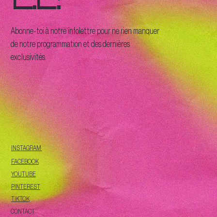
Abonne-toi à notre infolettre pour ne rien manquer
de notre programmation et des dernières
exclusivités.
INSTAGRAM
FACEBOOK
YOUTUBE
PINTEREST
TIKTOK
CONTACT