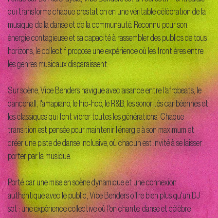
qui transforme chaque prestation en une véritable célébration de la
musique, de la danse et de la communauté. Reconnu pour son
énergie contagieuse et sa capacité à rassembler des publics de tous
horizons, le collectif propose une expérience où les frontières entre
les genres musicaux disparaissent.
Sur scène, Vibe Benders navigue avec aisance entre l'afrobeats, le
dancehall, l'amapiano, le hip-hop, le R&B, les sonorités caribéennes et
les classiques qui font vibrer toutes les générations. Chaque
transition est pensée pour maintenir l'énergie à son maximum et
créer une piste de danse inclusive, où chacun est invité à se laisser
porter par la musique.
Porté par une mise en scène dynamique et une connexion
authentique avec le public, Vibe Benders offre bien plus qu'un DJ
set : une expérience collective où l'on chante, danse et célèbre