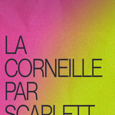
LA
CORNEILLE
PAR
SCARLETT