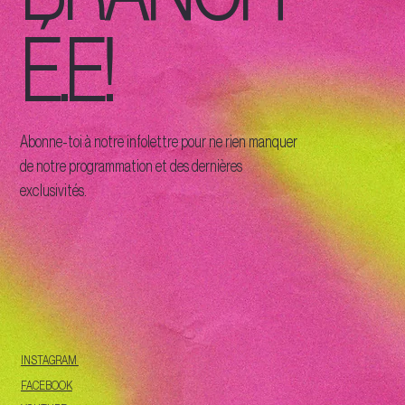
É.E!
Abonne-toi à notre infolettre pour ne rien manquer
de notre programmation et des dernières
exclusivités.
INSTAGRAM
FACEBOOK