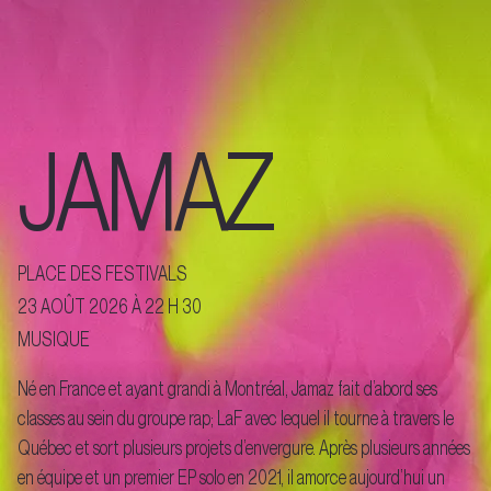
JAMAZ
PLACE DES FESTIVALS
23 AOÛT 2026 À 22 H 30
MUSIQUE
Né en France et ayant grandi à Montréal, Jamaz fait d’abord ses
classes au sein du groupe rap; LaF avec lequel il tourne à travers le
Québec et sort plusieurs projets d’envergure. Après plusieurs années
en équipe et un premier EP solo en 2021, il amorce aujourd’hui un