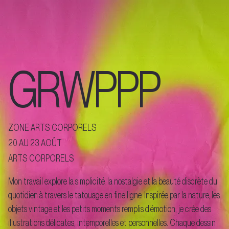
GRWPPP
ZONE ARTS CORPORELS
20 AU 23 AOÛT
ARTS CORPORELS
Mon travail explore la simplicité, la nostalgie et la beauté discrète du
quotidien à travers le tatouage en fine ligne. Inspirée par la nature, les
objets vintage et les petits moments remplis d’émotion, je crée des
illustrations délicates, intemporelles et personnelles. Chaque dessin