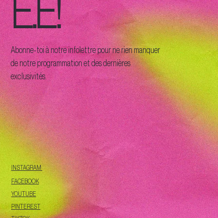
É.E!
Abonne-toi à notre infolettre pour ne rien manquer
de notre programmation et des dernières
exclusivités.
INSTAGRAM
FACEBOOK
YOUTUBE
PINTEREST