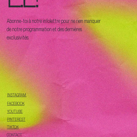
Abonne-toi à notre infolettre pour ne rien manquer
de notre programmation et des dernières
exclusivités.
INSTAGRAM
FACEBOOK
YOUTUBE
PINTEREST
TIKTOK
CONTACT