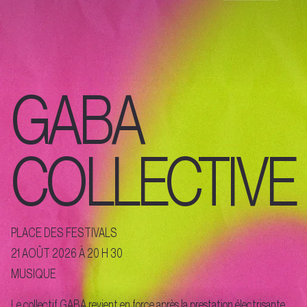
GABA
COLLECTIVE
PLACE DES FESTIVALS
21 AOÛT 2026 À 20 H 30
MUSIQUE
Le collectif GABA revient en force après la prestation électrisante