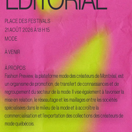
PLACE DES FESTIVALS
21 AOÛT 2026 À 18 H 15
MODE
À VENIR
À PROPOS
Fashion Preview, la plateforme mode des créateurs de Montréal, est
un organisme de promotion, de transfert de connaissances et de
regroupement du secteur de la mode. Il vise également à favoriser la
mise en relation, le réseautage et les maillages entre les sociétés
spécialisées dans le milieu de la mode et à accroître la
commercialisation et l’exportation des collections des créateurs de
mode québécois.