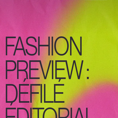
FASHION
PREVIEW :
DÉFILÉ
ÉDITORIAL