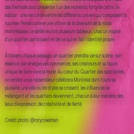
des Festivals pour présenter l’un des moments forts de cette 2e
édition : une rencontre entre les différents univers qui composent la
tournée. Pensé comme une vitrine de la diversité de la mode
montréalaise, ce défilé réunira plusieurs tableaux, chacun inspiré
d’un quartier participant et de ce qui en fait l’identité propre.
À travers chaque passage, un quartier prendra vie sur scène : son
essence, son énergie, ses commerces, ses créateurs et sa façon
unique de faire vivre la mode. Au cœur du Quartier des spectacles,
ce rendez-vous rassembleur célébrera Montréal dans toute sa
pluralité, une ville où les styles se croisent, les influences se
mélangent et les quartiers deviennent, chacun à leur manière, des
lieux d’expression, de créativité et de fierté.
Crédit photo: @rorycreelman