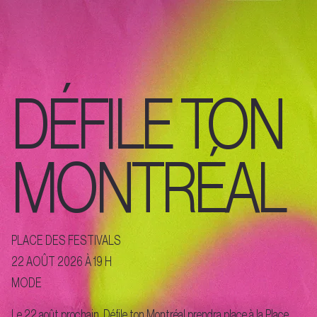
DÉFILE TON
MONTRÉAL
PLACE DES FESTIVALS
22 AOÛT 2026 À 19 H
MODE
Le 22 août prochain, Défile ton Montréal prendra place à la Place