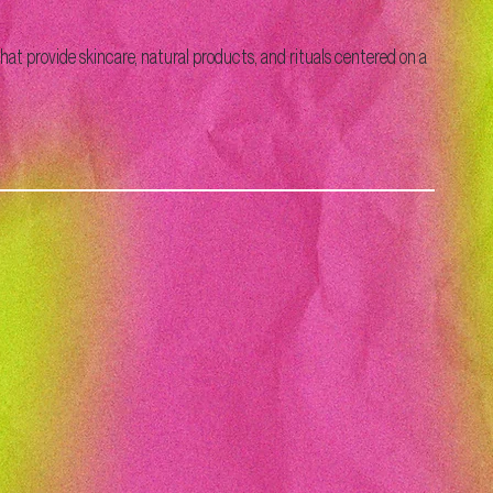
at provide skincare, natural products, and rituals centered on a
→