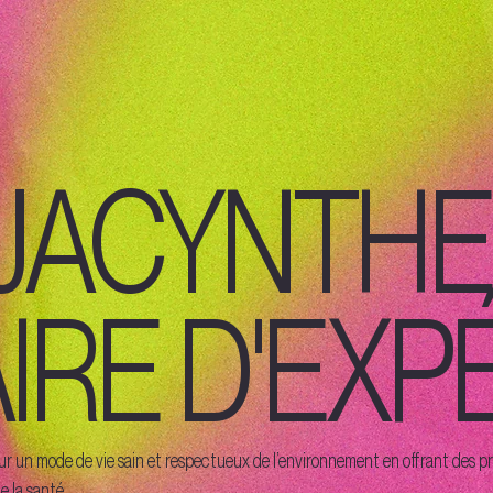
JACYNTHE 
IRE D'EXP
un mode de vie sain et respectueux de l’environnement en offrant des pro
e la santé.