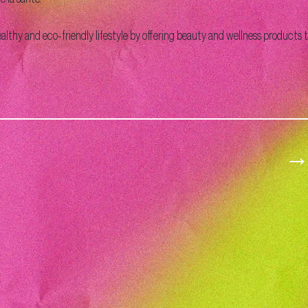
thy and eco-friendly lifestyle by offering beauty and wellness products th