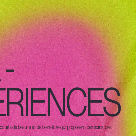
-
ÉRIENCES
duits de beauté et de bien-être qui proposent des soins, des