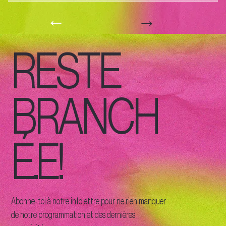
→
←
RESTE
BRANCH
É.E!
Abonne-toi à notre infolettre pour ne rien manquer
de notre programmation et des dernières