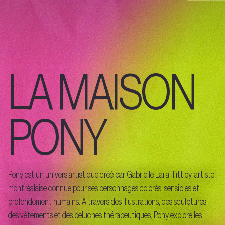
LA MAISON
PONY
Pony est un univers artistique créé par Gabrielle Laïla Tittley, artiste
montréalaise connue pour ses personnages colorés, sensibles et
profondément humains. À travers des illustrations, des sculptures,
des vêtements et des peluches thérapeutiques, Pony explore les