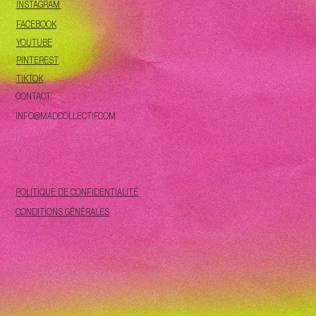
INSTAGRAM
FACEBOOK
YOUTUBE
PINTEREST
TIKTOK
CONTACT
INFO@MADCOLLECTIF.COM
POLITIQUE DE CONFIDENTIALITÉ
CONDITIONS GÉNÉRALES