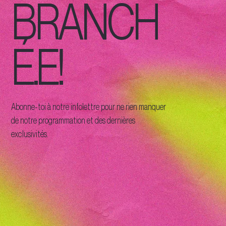
BRANCH
É.E!
Abonne-toi à notre infolettre pour ne rien manquer
de notre programmation et des dernières
exclusivités.