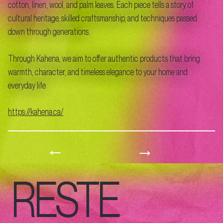
cotton, linen, wool, and palm leaves. Each piece tells a story of
cultural heritage, skilled craftsmanship, and techniques passed
down through generations.
Through Kahena, we aim to offer authentic products that bring
warmth, character, and timeless elegance to your home and
everyday life
https://kahena.ca/
→
←
RESTE