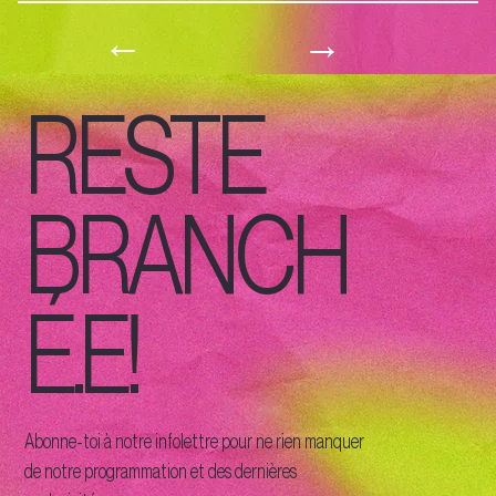
→
←
RESTE
BRANCH
É.E!
Abonne-toi à notre infolettre pour ne rien manquer
de notre programmation et des dernières