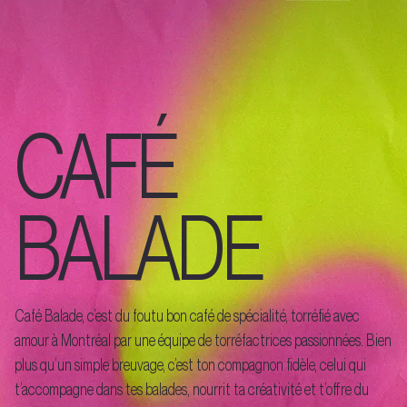
CAFÉ
BALADE
Café Balade, c’est du foutu bon café de spécialité, torréfié avec
amour à Montréal par une équipe de torréfactrices passionnées. Bien
plus qu’un simple breuvage, c’est ton compagnon fidèle, celui qui
t’accompagne dans tes balades, nourrit ta créativité et t’offre du