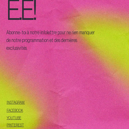
É.E!
Abonne-toi à notre infolettre pour ne rien manquer
de notre programmation et des dernières
exclusivités.
INSTAGRAM
FACEBOOK
YOUTUBE
PINTEREST