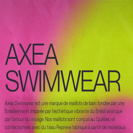
AXEA
SWIMWEAR
Axea Swimwear est une marque de maillots de bain fondée par une
Brésilienne et inspirée par l’esthétique vibrante du Brésil ainsi que
par l’amour du voyage. Nos maillots sont conçus au Québec et
confectionnés avec du tissu Repreve fabriqué à partir de matériaux