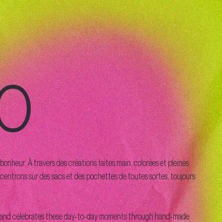
IO
nheur. À travers des créations faites main, colorées et pleines
concentrons sur des sacs et des pochettes de toutes sortes, toujours
e brand celebrates these day-to-day moments through hand-made