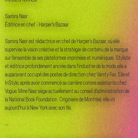
Samira Nasr
Éditrice en chef - Harper's Bazaar
Samira Nasr est rédactrice en chef de Harper’s Bazaar, où elle
supervise la vision créative et la stratégie de contenu de la marque
sur l'ensemble de ses plateformes imprimées et numériques. Styliste
et éditrice profondément ancrée dans l'industrie de la mode, elle a
auparavant occupé des postes de direction chez Vanity Fair, Elle et
InStyle, après avoir commencé sa carrière comme assistante chez
Vogue. Mme Nasr siège actuellement au conseil d'administration de
la National Book Foundation. Originaire de Montréal, elle vit
aujourd'hui à New York avec son fils.
--