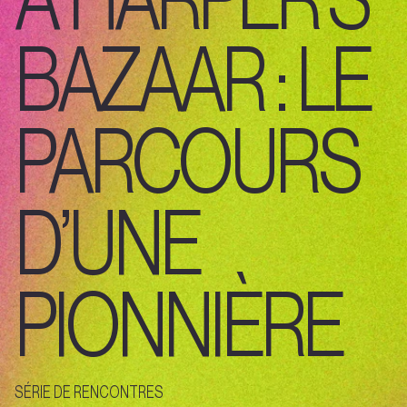
BAZAAR : LE
PARCOURS
D’UNE
PIONNIÈRE
SÉRIE DE RENCONTRES