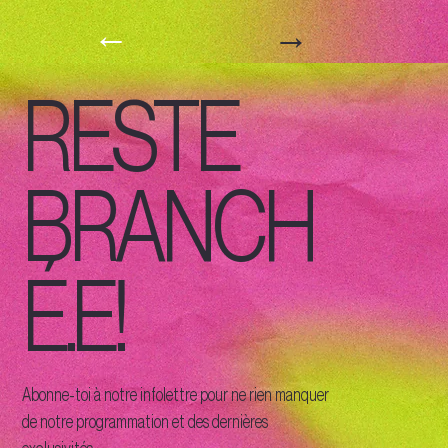
→
←
RESTE
BRANCH
É.E!
Abonne-toi à notre infolettre pour ne rien manquer
de notre programmation et des dernières