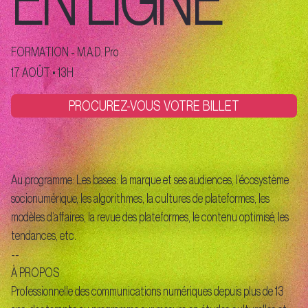
FORMATION - M.A.D. Pro
17 AOÛT • 13H
PROCUREZ-VOUS VOTRE BILLET
Au programme: Les bases: la marque et ses audiences, l’écosystème
socionumérique, les algorithmes, la cultures de plateformes, les
modèles d’affaires, la revue des plateformes, le contenu optimisé, les
tendances, etc.
--
À PROPOS
Professionnelle des communications numériques depuis plus de 13