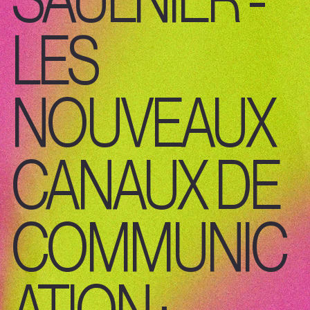
LES
NOUVEAUX
CANAUX DE
COMMUNIC
ATION :