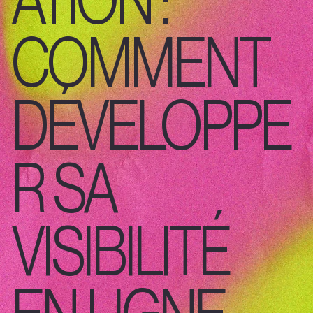
COMMENT
DÉVELOPPE
R SA
VISIBILITÉ
EN LIGNE