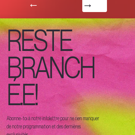
←
→
RESTE
BRANCH
É.E!
Abonne-toi à notre infolettre pour ne rien manquer
de notre programmation et des dernières
exclusivités.