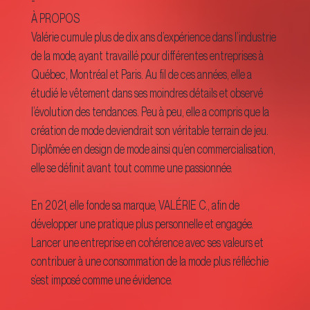
À PROPOS
Valérie cumule plus de dix ans d’expérience dans l’industrie
de la mode, ayant travaillé pour différentes entreprises à
Québec, Montréal et Paris. Au fil de ces années, elle a
étudié le vêtement dans ses moindres détails et observé
l’évolution des tendances. Peu à peu, elle a compris que la
création de mode deviendrait son véritable terrain de jeu.
Diplômée en design de mode ainsi qu’en commercialisation,
elle se définit avant tout comme une passionnée.
En 2021, elle fonde sa marque, VALÉRIE C., afin de
développer une pratique plus personnelle et engagée.
Lancer une entreprise en cohérence avec ses valeurs et
contribuer à une consommation de la mode plus réfléchie
s’est imposé comme une évidence.