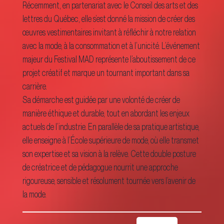
Récemment, en partenariat avec le Conseil des arts et des
lettres du Québec, elle s’est donné la mission de créer des
œuvres vestimentaires invitant à réfléchir à notre relation
avec la mode, à la consommation et à l’unicité. L’événement
majeur du Festival MAD représente l’aboutissement de ce
projet créatif et marque un tournant important dans sa
carrière.
Sa démarche est guidée par une volonté de créer de
manière éthique et durable, tout en abordant les enjeux
actuels de l’industrie. En parallèle de sa pratique artistique,
elle enseigne à l’École supérieure de mode, où elle transmet
son expertise et sa vision à la relève. Cette double posture
de créatrice et de pédagogue nourrit une approche
rigoureuse, sensible et résolument tournée vers l’avenir de
la mode.