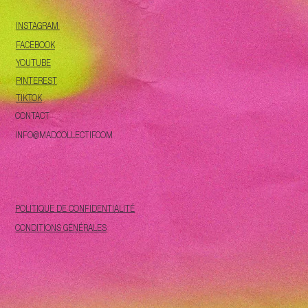
INSTAGRAM
FACEBOOK
YOUTUBE
PINTEREST
TIKTOK
CONTACT
INFO@MADCOLLECTIF.COM
POLITIQUE DE CONFIDENTIALITÉ
CONDITIONS GÉNÉRALES