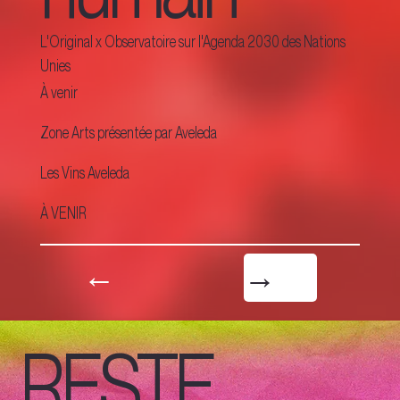
L'Original x Observatoire sur l'Agenda 2030 des Nations
Unies
À venir
Zone Arts présentée par Aveleda
Les Vins Aveleda
À VENIR
←
→
RESTE