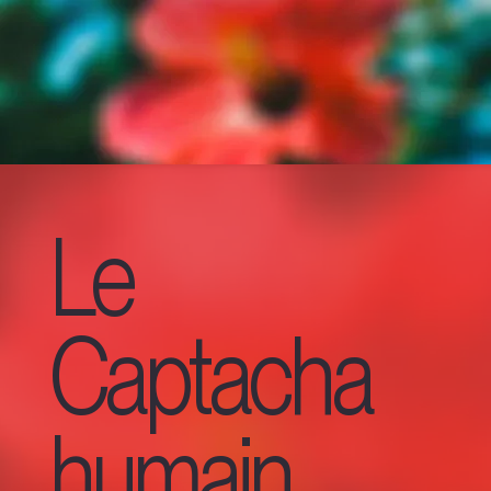
Le
Captacha
humain