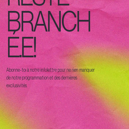
BRANCH
É.E!
Abonne-toi à notre infolettre pour ne rien manquer
de notre programmation et des dernières
exclusivités.