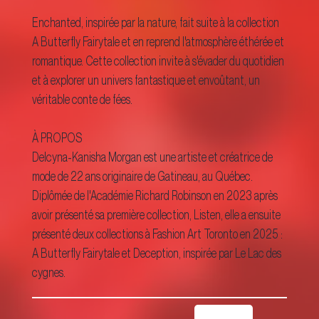
Enchanted, inspirée par la nature, fait suite à la collection
A Butterfly Fairytale et en reprend l'atmosphère éthérée et
romantique. Cette collection invite à s'évader du quotidien
et à explorer un univers fantastique et envoûtant, un
véritable conte de fées.
À PROPOS
Delcyna-Kanisha Morgan est une artiste et créatrice de
mode de 22 ans originaire de Gatineau, au Québec.
Diplômée de l'Académie Richard Robinson en 2023 après
avoir présenté sa première collection, Listen, elle a ensuite
présenté deux collections à Fashion Art Toronto en 2025 :
A Butterfly Fairytale et Deception, inspirée par Le Lac des
cygnes.