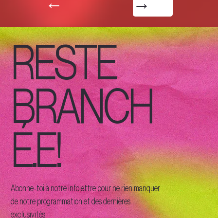
←
→
RESTE
BRANCH
É.E!
Abonne-toi à notre infolettre pour ne rien manquer
de notre programmation et des dernières
exclusivités.