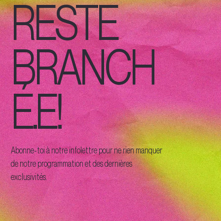
RESTE
BRANCH
É.E!
Abonne-toi à notre infolettre pour ne rien manquer
de notre programmation et des dernières
exclusivités.