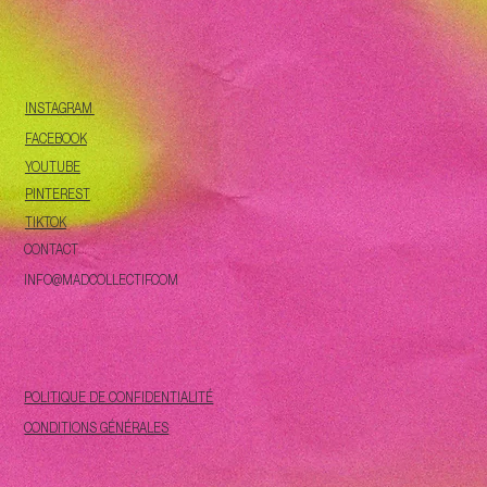
INSTAGRAM
FACEBOOK
YOUTUBE
PINTEREST
TIKTOK
CONTACT
INFO@MADCOLLECTIF.COM
POLITIQUE DE CONFIDENTIALITÉ
CONDITIONS GÉNÉRALES