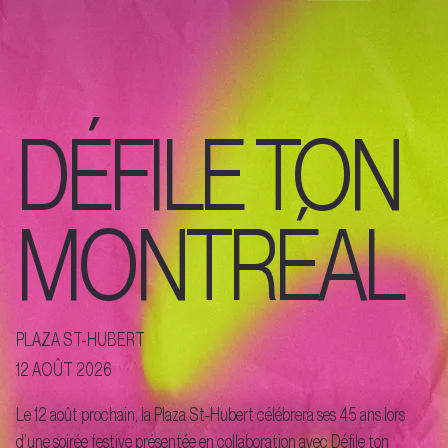
DÉFILE TON
MONTRÉAL
PLAZA ST-HUBERT
12 AOÛT 2026
Le 12 août prochain, la Plaza St-Hubert célébrera ses 45 ans lors
d’une soirée festive présentée en collaboration avec Défile ton