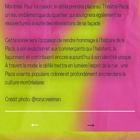
Montréal. Pour l’occasion, le défilé prendra place au Théâtre Plaza,
un lieu emblématique du quartier, qui soulignera également sa
réouverture à la suite des rénovations de sa façade.
Cette soirée sera l’occasion de rendre hommage à l’histoire de la
Plaza, à son évolution et aux commerçants qui l’habitent, la
façonnent et contribuent encore aujourd’hui à son identité unique.
À travers la mode, le défilé mettra en lumière l’esprit de la rue : une
Plaza vivante, populaire, colorée et profondément ancrée dans la
culture montréalaise.
Crédit photo: @rorycreelman
→
←