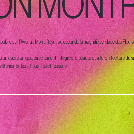
TON MONT
 public sur l’Avenue Mont-Royal, au cœur de la magnifique place des Fle
ns un cadre unique, directement intégré à la beauté et à l’architecture du
vêtements, les silhouettes et l’espace.
→