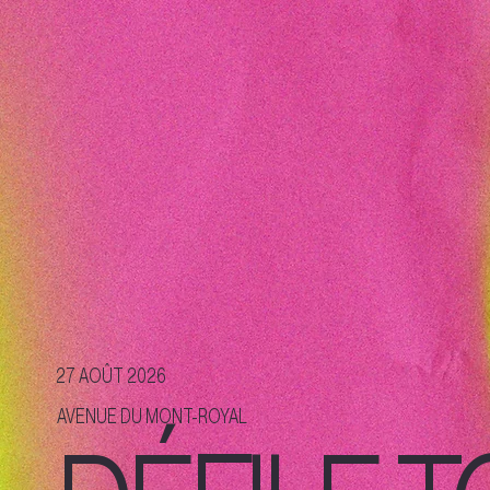
27 AOÛT 2026
AVENUE DU MONT-ROYAL