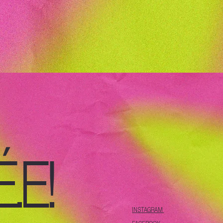
.E!
INSTAGRAM