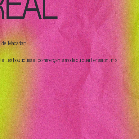
RÉAL
urs-de-Macadam.
 site. Les boutiques et commerçants mode du quartier seront mis