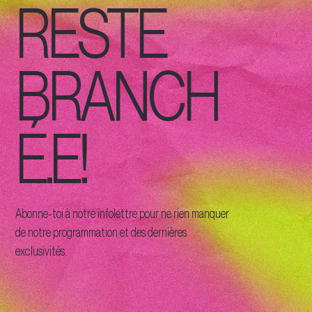
RESTE
BRANCH
É.E!
Abonne-toi à notre infolettre pour ne rien manquer
de notre programmation et des dernières
exclusivités.