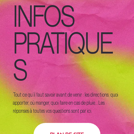
INFOS
PRATIQUE
S
Tout ce qu’il faut savoir avant de venir : les directions, quoi
apporter, où manger, quoi faire en cas de pluie… Les
réponses à toutes vos questions sont par ici.