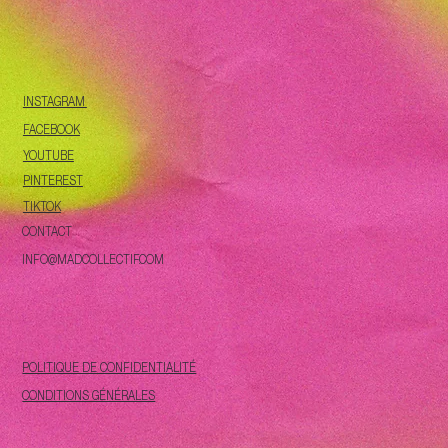
INSTAGRAM
FACEBOOK
YOUTUBE
PINTEREST
TIKTOK
CONTACT
INFO@MADCOLLECTIF.COM
POLITIQUE DE CONFIDENTIALITÉ
CONDITIONS GÉNÉRALES