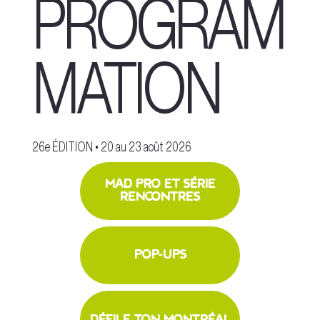
PROGRAM
MATION
26e ÉDITION • 20 au 23 août 2026
MAD PRO ET SÉRIE
RENCONTRES
POP-UPS
DÉFILE TON MONTRÉAL